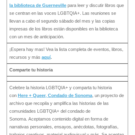
la biblioteca de Guerneville
para leer y discutir libros que
se centran en las voces LGBTQIA+. Las reuniones se
llevan a cabo el segundo sábado del mes y las copias
impresas de los libros están disponibles en la biblioteca
con un mes de anticipación.
¡Espera hay mas! Vea la lista completa de eventos, libros,
recursos y más
aquí
.
Comparte tu historia
Celebre la historia LGBTQIA+ y comparta tu historia
con
Here + Queer, Condado de Sonoma
, un proyecto de
archivo que recopila y amplifica las historias de las
comunidades LGBTQIA+ del condado de
Sonoma. Aceptamos contenido digital en forma de
narrativas personales, ensayos, anécdotas, fotografías,
trabajos creativos, material audiovisual y más. Se aceptan