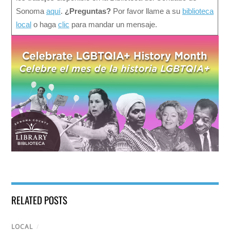
Sonoma
aquí
.
¿Preguntas?
Por favor llame a su
biblioteca
local
o haga
clic
para mandar un mensaje.
RELATED POSTS
LOCAL
/