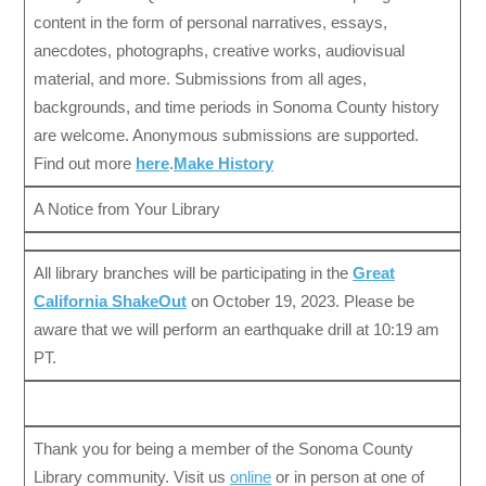
content in the form of personal narratives, essays,
anecdotes, photographs, creative works, audiovisual
material, and more. Submissions from all ages,
backgrounds, and time periods in Sonoma County history
are welcome. Anonymous submissions are supported.
Find out more
here
.
Make History
A Notice from Your Library
All library branches will be participating in the
Great
California ShakeOut
on October 19, 2023. Please be
aware that we will perform an earthquake drill at 10:19 am
PT.
Thank you for being a member of the Sonoma County
Library community. Visit us
online
or in person at one of