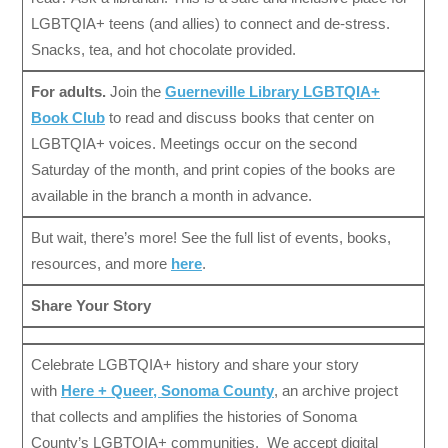
LGBTQIA+ teens (and allies) to connect and de-stress.
Snacks, tea, and hot chocolate provided.
For adults.
Join the
Guerneville Library LGBTQIA+
Book Club
to read and discuss books
that center on
LGBTQIA+ voices. Meetings occur on the second
Saturday of the month, and print copies of the books are
available in the branch a month in advance.
But wait, there’s more! See the full list of events, books,
resources, and more
here
.
Share Your Story
Celebrate LGBTQIA+ history and share your story
with
Here + Queer, Sonoma County
, an archive project
that collects and amplifies the histories of Sonoma
County’s LGBTQIA+ communities. We accept digital