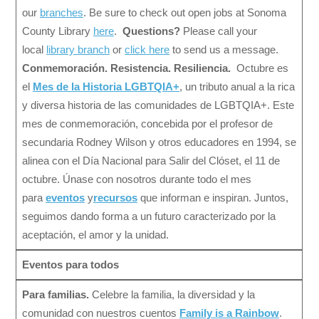
our
branches
. Be sure to check out open jobs at Sonoma
County Library
here
.
Questions?
Please call your
local
library branch
or
click here
to send us a message.
Conmemoración. Resistencia. Resiliencia.
Octubre es
el
Mes de la Historia LGBTQIA+
, un tributo anual a la rica
y diversa historia de las comunidades de LGBTQIA+. Este
mes de conmemoración, concebida por el profesor de
secundaria Rodney Wilson y otros educadores en 1994, se
alinea con el Día Nacional para Salir del Clóset, el 11 de
octubre. Únase con nosotros durante todo el mes
para
eventos
y
recursos
que informan e inspiran. Juntos,
seguimos dando forma a un futuro caracterizado por la
aceptación, el amor y la unidad.
Eventos para todos
Para familias.
Celebre la familia, la diversidad y la
comunidad con nuestros cuentos
Family is a Rainbow
.