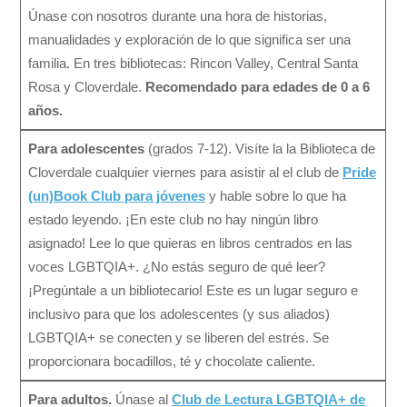
Únase con nosotros durante una hora de historias,
manualidades y exploración de lo que significa ser una
familia. En tres bibliotecas: Rincon Valley, Central Santa
Rosa y Cloverdale.
Recomendado para edades de 0 a 6
años.
Para adolescentes
(grados 7-12). Visíte la la Biblioteca de
Cloverdale cualquier viernes para asistir al el club de
Pride
(un)Book Club para jóvenes
y hable sobre lo que ha
estado leyendo. ¡En este club no hay ningún libro
asignado! Lee lo que quieras en libros centrados en las
voces LGBTQIA+. ¿No estás seguro de qué leer?
¡Pregúntale a un bibliotecario! Este es un lugar seguro e
inclusivo para que los adolescentes (y sus aliados)
LGBTQIA+ se conecten y se liberen del estrés. Se
proporcionara bocadillos, té y chocolate caliente.
Para adultos.
Únase al
Club de Lectura LGBTQIA+ de