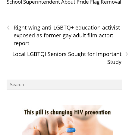
School Superintendent About Pride Flag Removal
‹
Right-wing anti-LGBTQ+ education activist
exposed as former gay adult film actor:
report
›
Local LGBTQI Seniors Sought for Important
Study