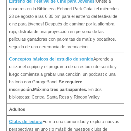
Estreno del Festival de Cine para Jóvenes
¡Únete a
nosotros en la Biblioteca Rohnert Park Cotati el miércoles
28 de agosto a las 6:30 pm para el estreno del festival de
cine para jóvenes! Después de caminar por la alfombra
roja, disfruta de una proyección en persona de las
películas ganadoras con palomitas de maíz y bocaditos,
seguida de una ceremonia de premiación.
Conceptos básicos del estudio de sonido
Aprende a
utilizar el equipo y el programa de un estudio de sonido y
luego comienza a grabar una canción, un podcast o una
historia con GarageBand.
Se requiere
inscripción.
Máximo tres participantes.
En dos
bibliotecas: Central Santa Rosa y Rincon Valley.
Adultos
Clubs de lectura
Forma una comunidad y explora nuevas
perspectivas en uno (¡o más!) de nuestros clubs de