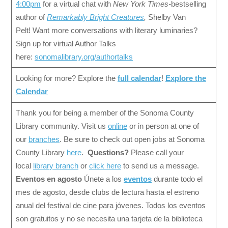
4:00pm
for a virtual chat with
New York Times-
bestselling
author of
Remarkably Bright Creatures
,
Shelby Van
Pelt!
Want more conversations with literary luminaries?
Sign up for virtual Author Talks
here:
sonomalibrary.org/authortalks
Looking for more? Explore the
full calendar
!
Explore the
Calendar
Thank you for being a member of the Sonoma County
Library community. Visit us
online
or in person at one of
our
branches
. Be sure to check out open jobs at Sonoma
County Library
here
.
Questions?
Please call your
local
library branch
or
click here
to send us a message.
Eventos en agosto
Únete a los
eventos
durante todo el
mes de agosto, desde clubs de lectura hasta el estreno
anual del festival de cine para jóvenes. Todos los eventos
son gratuitos y no se necesita una tarjeta de la biblioteca