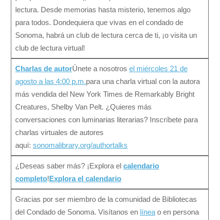
lectura. Desde memorias hasta misterio, tenemos algo
para todos. Dondequiera que vivas en el condado de
Sonoma, habrá un club de lectura cerca de ti, ¡o visita un
club de lectura virtual!
Charlas de autor
Únete a nosotros
el miércoles 21 de
agosto a las 4:00 p.m.
para una charla virtual con la autora
más vendida del New York Times de Remarkably Bright
Creatures, Shelby Van Pelt. ¿Quieres más
conversaciones con luminarias literarias? Inscríbete para
charlas virtuales de autores
aquí:
sonomalibrary.org/authortalks
¿Deseas saber más? ¡Explora el
calendario
completo
!
Explora el calendario
Gracias por ser miembro de la comunidad de Bibliotecas
del Condado de Sonoma. Visítanos en
línea
o en persona