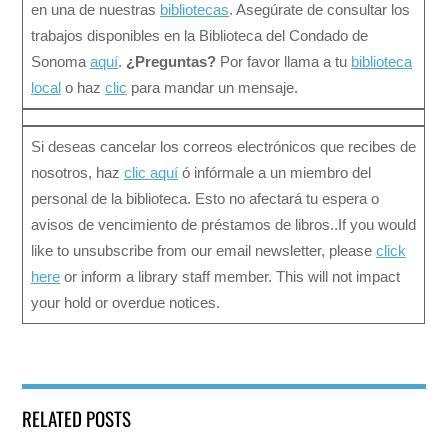
en una de nuestras
bibliotecas
. Asegúrate de consultar los
trabajos disponibles en la Biblioteca del Condado de
Sonoma
aquí
.
¿Preguntas?
Por favor llama a tu
biblioteca
local
o haz
clic
para mandar un mensaje.
Si deseas cancelar los correos electrónicos que recibes de
nosotros, haz
clic aquí
ó infórmale a un miembro del
personal de la biblioteca. Esto no afectará tu espera o
avisos de vencimiento de préstamos de libros..If you would
like to unsubscribe from our email newsletter, please
click
here
or inform a library staff member. This will not impact
your hold or overdue notices.
RELATED POSTS