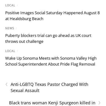
LOCAL
/
Positive Images Social Saturday Happened August 8
at Healdsburg Beach
NEWS
/
Puberty blockers trial can go ahead as UK court
throws out challenge
LOCAL
/
Wake Up Sonoma Meets with Sonoma Valley High
School Superintendent About Pride Flag Removal
‹
Anti-LGBTQ Texas Pastor Charged With
Sexual Assault
›
Black trans woman Kenji Spurgeon killed in