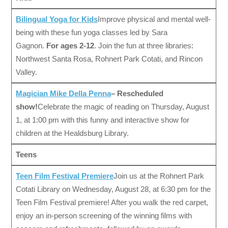
Bilingual Yoga for Kids
Improve physical and mental well-
being with these fun yoga classes led by Sara
Gagnon.
For ages 2-12
. Join the fun at three libraries:
Northwest Santa Rosa, Rohnert Park Cotati, and Rincon
Valley.
Magician Mike Della Penna
– Rescheduled
show!
Celebrate the magic of reading on Thursday, August
1, at 1:00 pm with this funny and interactive show for
children at the Healdsburg Library.
Teens
Teen Film Festival Premiere
Join us at the Rohnert Park
Cotati Library on Wednesday, August 28, at 6:30 pm for the
Teen Film Festival premiere! After you walk the red carpet,
enjoy an in-person screening of the winning films with